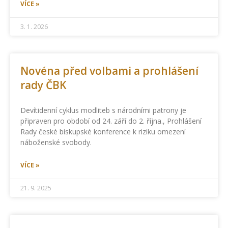
VÍCE »
3. 1. 2026
Novéna před volbami a prohlášení
rady ČBK
Devítidenní cyklus modliteb s národními patrony je
připraven pro období od 24. září do 2. října., Prohlášení
Rady české biskupské konference k riziku omezení
náboženské svobody.
VÍCE »
21. 9. 2025