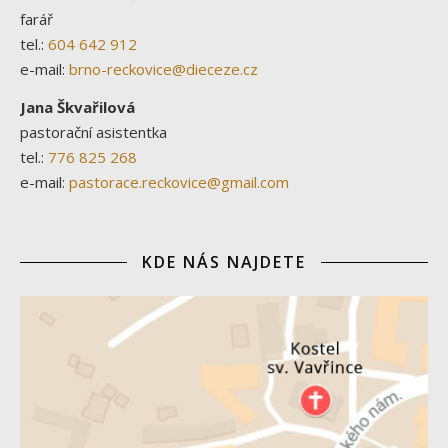
farář
tel.:
604 642 912
e-mail:
brno-reckovice@dieceze.cz
Jana Škvařilová
pastorační asistentka
tel.:
776 825 268
e-mail:
pastorace.reckovice@gmail.com
KDE NÁS NAJDETE