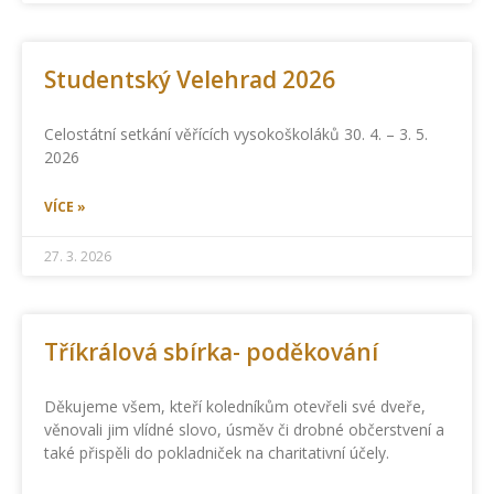
Studentský Velehrad 2026
Celostátní setkání věřících vysokoškoláků 30. 4. – 3. 5.
2026
VÍCE »
27. 3. 2026
Tříkrálová sbírka- poděkování
Děkujeme všem, kteří koledníkům otevřeli své dveře,
věnovali jim vlídné slovo, úsměv či drobné občerstvení a
také přispěli do pokladniček na charitativní účely.