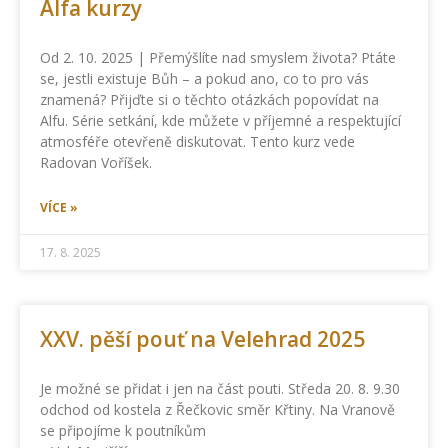
Alfa kurzy
Od 2. 10. 2025 | Přemýšlíte nad smyslem života? Ptáte
se, jestli existuje Bůh – a pokud ano, co to pro vás
znamená? Přijďte si o těchto otázkách popovídat na
Alfu. Série setkání, kde můžete v příjemné a respektující
atmosféře otevřeně diskutovat. Tento kurz vede
Radovan Voříšek.
VÍCE »
17. 8. 2025
XXV. pěší pouť na Velehrad 2025
Je možné se přidat i jen na část pouti. Středa 20. 8. 9.30
odchod od kostela z Řečkovic směr Křtiny. Na Vranově
se připojíme k poutníkům