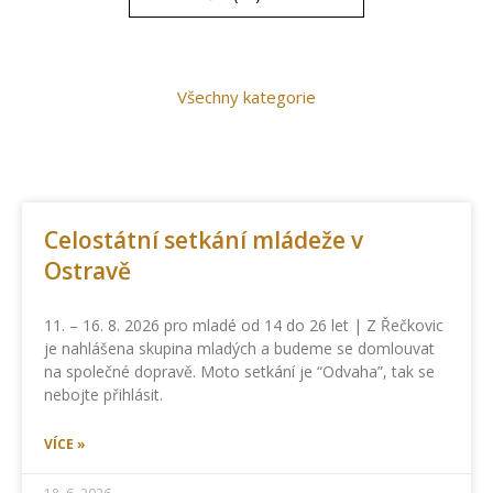
Všechny kategorie
Celostátní setkání mládeže v
Ostravě
11. – 16. 8. 2026 pro mladé od 14 do 26 let | Z Řečkovic
je nahlášena skupina mladých a budeme se domlouvat
na společné dopravě. Moto setkání je “Odvaha”, tak se
nebojte přihlásit.
VÍCE »