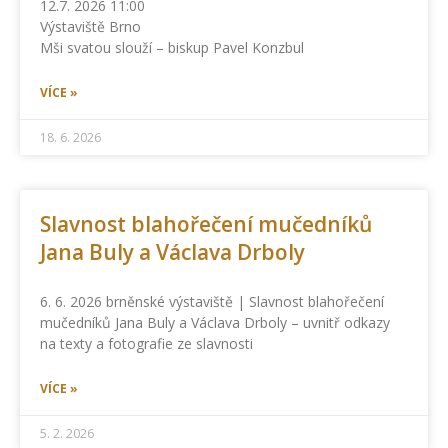
12.7. 2026 11:00
Výstaviště Brno
Mši svatou slouží – biskup Pavel Konzbul
VÍCE »
18. 6. 2026
Slavnost blahořečení mučedníků
Jana Buly a Václava Drboly
6. 6. 2026 brněnské výstaviště | Slavnost blahořečení
mučedníků Jana Buly a Václava Drboly – uvnitř odkazy
na texty a fotografie ze slavnosti
VÍCE »
5. 2. 2026