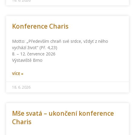
18. 6. 2026
Konference Charis
Motto: „Především chraň své srdce, vždyť z něho
vychází život“ (Př. 4,23)
8. – 12. července 2026
Výstaviště Brno
VÍCE »
18. 6. 2026
Mše svatá – ukončení konference
Charis