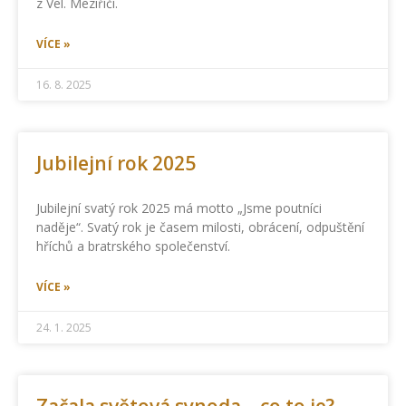
z Vel. Meziříčí.
VÍCE »
16. 8. 2025
Jubilejní rok 2025
Jubilejní svatý rok 2025 má motto „Jsme poutníci
naděje“. Svatý rok je časem milosti, obrácení, odpuštění
hříchů a bratrského společenství.
VÍCE »
24. 1. 2025