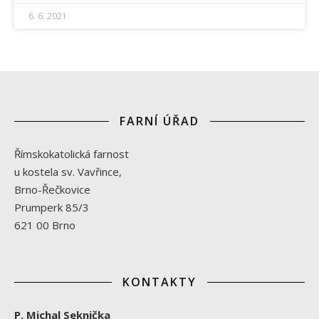
6. 6. 2021
FARNÍ ÚŘAD
Římskokatolická farnost
u kostela sv. Vavřince,
Brno-Řečkovice
Prumperk 85/3
621 00 Brno
KONTAKTY
P. Michal Seknička