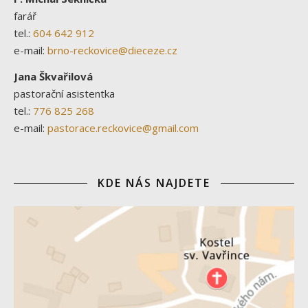
farář
tel.:
604 642 912
e-mail:
brno-reckovice@dieceze.cz
Jana Škvařilová
pastorační asistentka
tel.:
776 825 268
e-mail:
pastorace.reckovice@gmail.com
KDE NÁS NAJDETE