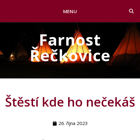
MENU
Farnost
Řečkovice
Štěstí kde ho nečekáš
26. října 2023