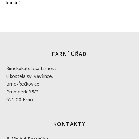
konání.
FARNÍ ÚŘAD
Římskokatolická farnost
u kostela sv. Vavřince,
Brno-Řečkovice
Prumperk 85/3
621 00 Brno
KONTAKTY
P. Michal Seknička