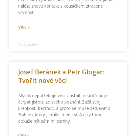
nalézt znovu kontakt s kousíčkem ztracené
věčnosti.
VÍCE »
18. 6. 2026
Josef Beránek a Petr Glogar:
Tvořit nové věci
Mystik nepotřebuje věci vlastnit, nepotřebuje
čerpat jistotu ze svého poznání. Zažil svoji
křehkost, bezmoc, a proto se může setkávat s
Bohem, který je milosrdenství. A díky tomu
dokáže být sám milosrdný.
VÍCE »