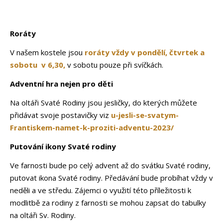
Roráty
V našem kostele jsou
roráty vždy v pondělí, čtvrtek a
sobotu v 6,30,
v sobotu pouze při svíčkách.
Adventní hra nejen pro děti
Na oltáři Svaté Rodiny jsou jesličky, do kterých můžete
přidávat svoje postavičky viz
u-jesli-se-svatym-
Frantiskem-namet-k-proziti-adventu-2023/
Putování ikony Svaté rodiny
Ve farnosti bude po celý advent až do svátku Svaté rodiny,
putovat
ikona Svaté rodiny
. Předávání bude probíhat vždy v
neděli a ve středu. Zájemci o využití této příležitosti k
modlitbě za rodiny z farnosti se mohou zapsat do tabulky
na oltáři Sv. Rodiny.