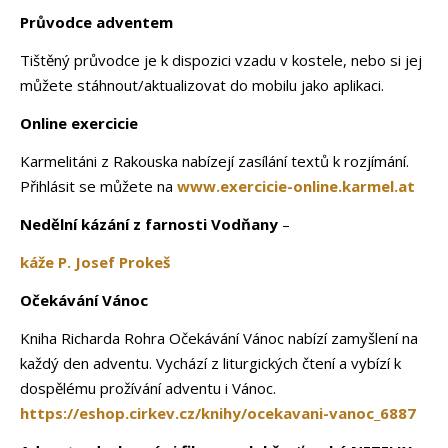
Průvodce adventem
Tištěný průvodce je k dispozici vzadu v kostele, nebo si jej
můžete stáhnout/aktualizovat do mobilu jako aplikaci.
Online exercicie
Karmelitáni z Rakouska nabízejí zasílání textů k rozjímání.
Přihlásit se můžete na
www.exercicie-online.karmel.at
Nedělní kázání z farnosti Vodňany
–
káže P. Josef Prokeš
Očekávání Vánoc
Kniha Richarda Rohra Očekávání Vánoc nabízí zamyšlení na
každý den adventu. Vychází z liturgických čtení a vybízí k
dospělému prožívání adventu i Vánoc.
https://eshop.cirkev.cz/knihy/ocekavani-vanoc_6887