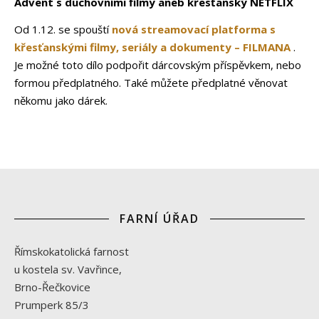
Advent s duchovními filmy aneb křesťanský NETFLIX
Od 1.12. se spouští
nová streamovací platforma s
křesťanskými filmy, seriály a dokumenty – FILMANA
.
Je možné toto dílo podpořit dárcovským příspěvkem, nebo
formou předplatného. Také můžete předplatné věnovat
někomu jako dárek.
FARNÍ ÚŘAD
Římskokatolická farnost
u kostela sv. Vavřince,
Brno-Řečkovice
Prumperk 85/3