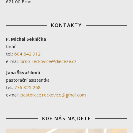
621 00 Brno
KONTAKTY
P. Michal Seknička
farář
tel.:
604 642 912
e-mail:
brno-reckovice@dieceze.cz
Jana Škvařilová
pastorační asistentka
tel.:
776 825 268
e-mail:
pastorace.reckovice@gmail.com
KDE NÁS NAJDETE