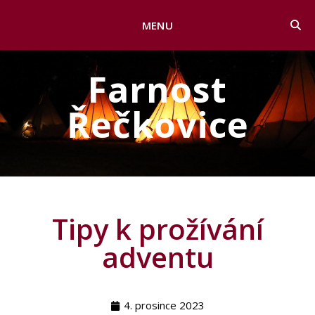
MENU
Farnost
Řečkovice
Tipy k prožívání
adventu
4. prosince 2023