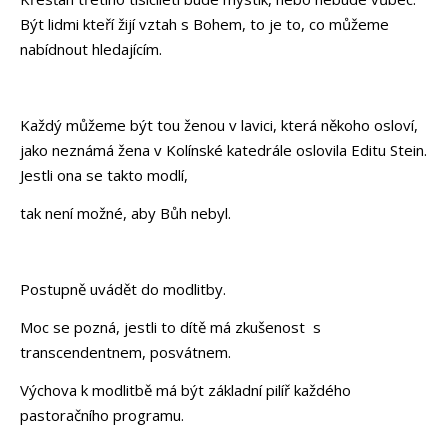
Být lidmi kteří žijí vztah s Bohem, to je to, co můžeme
nabídnout hledajícím.
Každý můžeme být tou ženou v lavici, která někoho osloví,
jako neznámá žena v Kolínské katedrále oslovila Editu Stein.
Jestli ona se takto modlí,
tak není možné, aby Bůh nebyl.
Postupně uvádět do modlitby.
Moc se pozná, jestli to dítě má zkušenost s
transcendentnem, posvátnem.
Výchova k modlitbě má být základní pilíř každého
pastoračního programu.