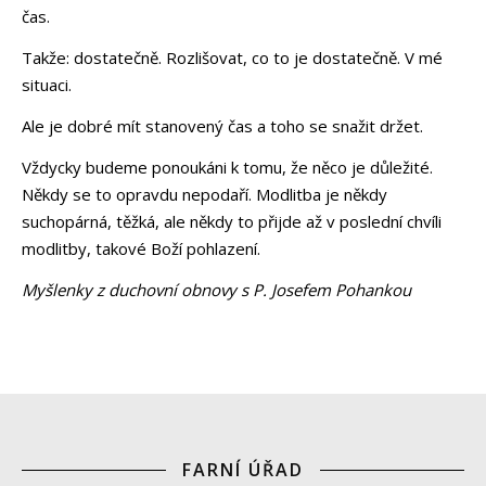
čas.
Takže: dostatečně. Rozlišovat, co to je dostatečně. V mé
situaci.
Ale je dobré mít stanovený čas a toho se snažit držet.
Vždycky budeme ponoukáni k tomu, že něco je důležité.
Někdy se to opravdu nepodaří. Modlitba je někdy
suchopárná, těžká, ale někdy to přijde až v poslední chvíli
modlitby, takové Boží pohlazení.
Myšlenky z duchovní obnovy s P. Josefem Pohankou
FARNÍ ÚŘAD