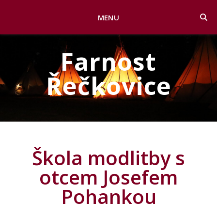
MENU
Farnost
Řečkovice
Škola modlitby s
otcem Josefem
Pohankou