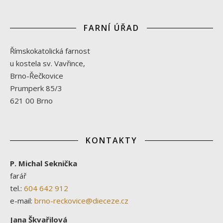
FARNÍ ÚŘAD
Římskokatolická farnost
u kostela sv. Vavřince,
Brno-Řečkovice
Prumperk 85/3
621 00 Brno
KONTAKTY
P. Michal Seknička
farář
tel.:
604 642 912
e-mail:
brno-reckovice@dieceze.cz
Jana Škvařilová