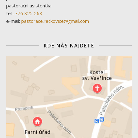
pastorační asistentka
tel.:
776 825 268
e-mail:
pastorace.reckovice@gmail.com
KDE NÁS NAJDETE