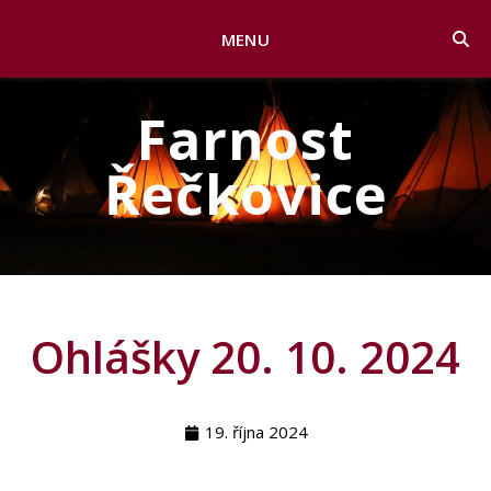
MENU
Farnost
Řečkovice
Ohlášky 20. 10. 2024
19. října 2024