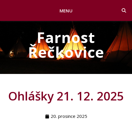
MENU
Farnost
Řečkovice
Ohlášky 21. 12. 2025
20. prosince 2025