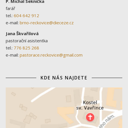
P. Michal Seknička
farář
tel.:
604 642 912
e-mail:
brno-reckovice@dieceze.cz
Jana Škvařilová
pastorační asistentka
tel.:
776 825 268
e-mail:
pastorace.reckovice@gmail.com
KDE NÁS NAJDETE