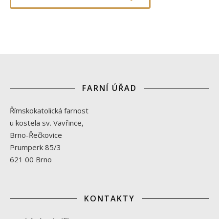
FARNÍ ÚŘAD
Římskokatolická farnost
u kostela sv. Vavřince,
Brno-Řečkovice
Prumperk 85/3
621 00 Brno
KONTAKTY