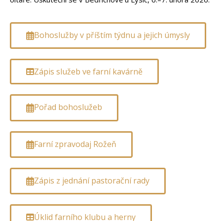
Bohoslužby v příštím týdnu a jejich úmysly
Zápis služeb ve farní kavárně
Pořad bohoslužeb
Farní zpravodaj Rožeň
Zápis z jednání pastorační rady
Úklid farního klubu a herny