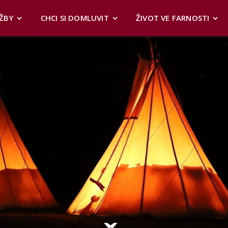
ŽBY
CHCI SI DOMLUVIT
ŽIVOT VE FARNOSTI