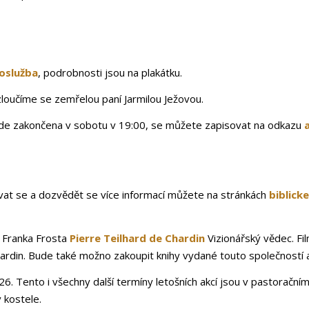
oslužba
, podrobnosti jsou na plakátku.
loučíme se zemřelou paní Jarmilou Ježovou.
bude zakončena v sobotu v 19:00, se můžete zapisovat na odkazu
irovat se a dozvědět se více informací můžete na stránkách
biblicke
u Franka Frosta
Pierre Teilhard de Chardin
Vizionářský vědec. Fi
ardin. Bude také možno zakoupit knihy vydané touto společností a
26. Tento i všechny další termíny letošních akcí jsou v pastoračn
 kostele.