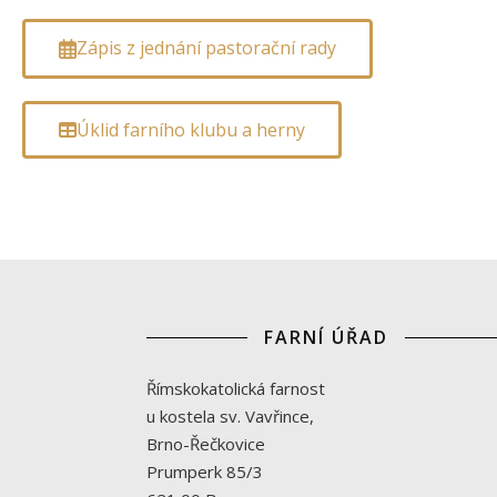
Zápis z jednání pastorační rady
Úklid farního klubu a herny
FARNÍ ÚŘAD
Římskokatolická farnost
u kostela sv. Vavřince,
Brno-Řečkovice
Prumperk 85/3