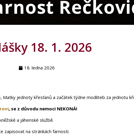
arnost Řečkovi
ášky 18. 1. 2026
18. ledna 2026
, Matky jednoty křesťanů a začátek týdne modliteb za jednotu kř
rovi
, se z důvodu nemoci NEKONÁ!
 kněžské a jáhenské službě.
 zapisovat na stránkách farnosti.