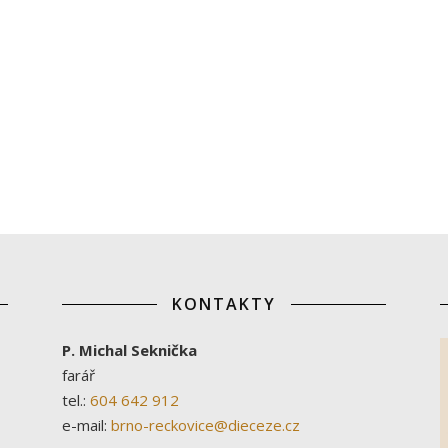
KONTAKTY
P. Michal Seknička
farář
tel.:
604 642 912
e-mail:
brno-reckovice@dieceze.cz