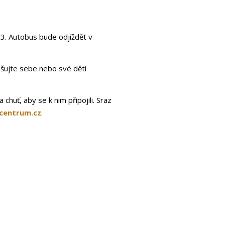
 3. Autobus bude odjíždět v
ašujte sebe nebo své děti
chuť, aby se k nim připojili. Sraz
centrum.cz
.