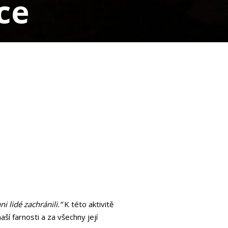
ce
ni lidé zachránili.“
K této aktivitě
ší farnosti a za všechny její