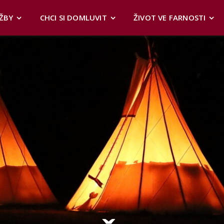
ŽBY
CHCI SI DOMLUVIT
ŽIVOT VE FARNOSTI