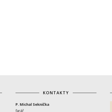
KONTAKTY
P. Michal Seknička
farář