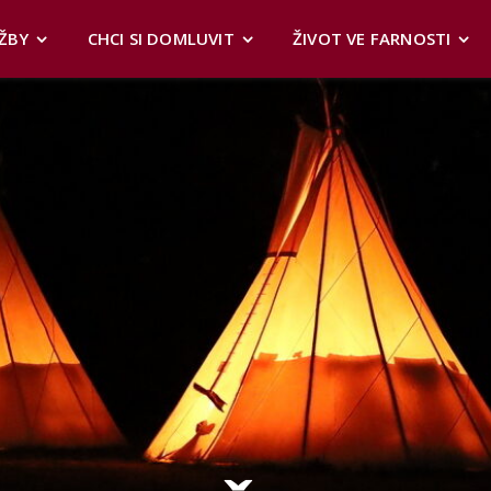
ŽBY
CHCI SI DOMLUVIT
ŽIVOT VE FARNOSTI