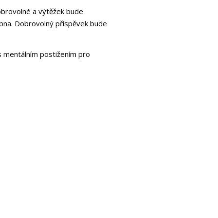
dobrovolné a výtěžek bude
ubna. Dobrovolný příspěvek bude
 s mentálním postižením pro