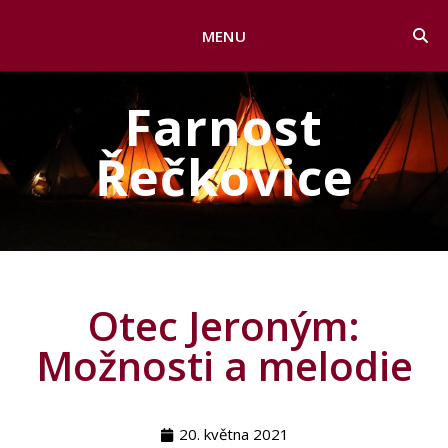
MENU
Farnost
Řečkovice
Otec Jeroným:
Možnosti a melodie
20. května 2021