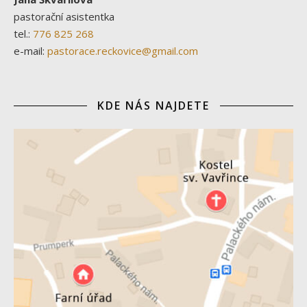
pastorační asistentka
tel.:
776 825 268
e-mail:
pastorace.reckovice@gmail.com
KDE NÁS NAJDETE