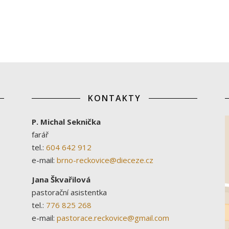
KONTAKTY
P. Michal Seknička
farář
tel.:
604 642 912
e-mail:
brno-reckovice@dieceze.cz
Jana Škvařilová
pastorační asistentka
tel.:
776 825 268
e-mail:
pastorace.reckovice@gmail.com