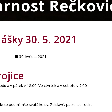
arnost Řečkovi
ášky 30. 5. 2021
30. května 2021
rojice
du a v pátek v 18:00. Ve čtvrtek a v sobotu v 7:00.
e to poutní mše svatá ke sv. Zdislavě, patronce rodin.