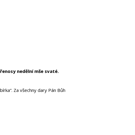
přenosy nedělní mše svaté.
sbírka“. Za všechny dary Pán Bůh