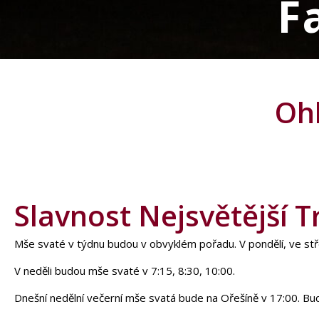
F
Ohl
Slavnost Nejsvětější T
Mše svaté v týdnu budou v obvyklém pořadu. V pondělí, ve stře
V neděli budou mše svaté v 7:15, 8:30, 10:00.
Dnešní nedělní večerní mše svatá bude na Ořešíně v 17:00. Bud