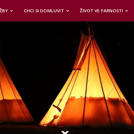
ŽBY
CHCI SI DOMLUVIT
ŽIVOT VE FARNOSTI