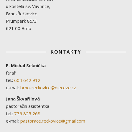
u kostela sv. Vavřince,
Brno-Řečkovice
Prumperk 85/3
621 00 Brno
KONTAKTY
P. Michal Seknička
farář
tel.:
604 642 912
e-mail:
brno-reckovice@dieceze.cz
Jana Škvařilová
pastorační asistentka
tel.:
776 825 268
e-mail:
pastorace.reckovice@gmail.com