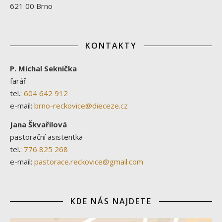
621 00 Brno
KONTAKTY
P. Michal Seknička
farář
tel.:
604 642 912
e-mail:
brno-reckovice@dieceze.cz
Jana Škvařilová
pastorační asistentka
tel.:
776 825 268
e-mail:
pastorace.reckovice@gmail.com
KDE NÁS NAJDETE