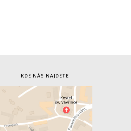
KDE NÁS NAJDETE