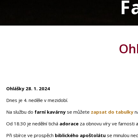
F
Ohl
Ohlášky 28. 1. 2024
Dnes je 4. neděle v mezidobí.
Na službu do
farní kavárny
se můžete
zapsat do tabulky
na
Od 18:30 je nedělní tichá
adorace
za obnovu víry ve farnosti 
Při sbírce ve prospěch
biblického apoštolátu
se minulou ned