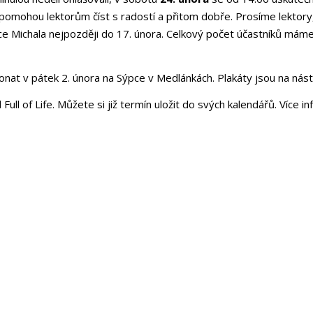
pomohou lektorům číst s radostí a přitom dobře. Prosíme lektory,
tce Michala nejpozději do 17. února. Celkový počet účastníků máme 
onat v pátek
2. února na Sýpce v Medlánkách. Plakáty jsou na nás
Full of Life. Můžete si již termín uložit do svých kalendářů. Více i