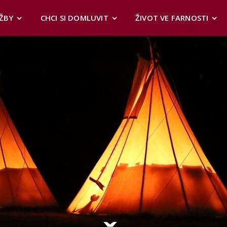
ŽBY
CHCI SI DOMLUVIT
ŽIVOT VE FARNOSTI