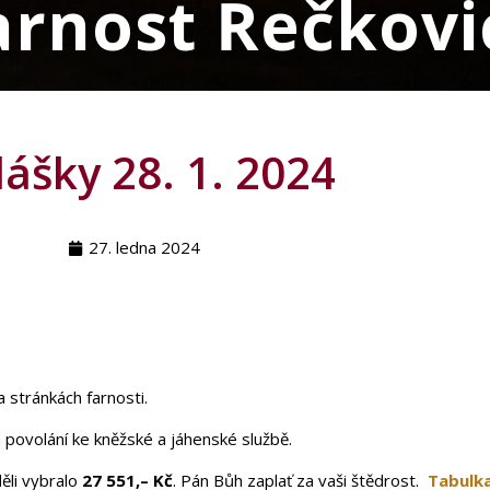
arnost Řečkovi
ášky 28. 1. 2024
27. ledna 2024
 stránkách farnosti.
a povolání ke kněžské a jáhenské službě.
ěli vybralo
27 551,– Kč
. Pán Bůh zaplať za vaši štědrost.
Tabulk