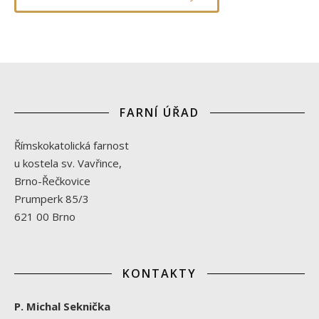
FARNÍ ÚŘAD
Římskokatolická farnost
u kostela sv. Vavřince,
Brno-Řečkovice
Prumperk 85/3
621 00 Brno
KONTAKTY
P. Michal Seknička