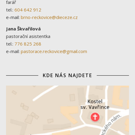
farář
tel.:
604 642 912
e-mail:
brno-reckovice@dieceze.cz
Jana Škvařilová
pastorační asistentka
tel.:
776 825 268
e-mail:
pastorace.reckovice@gmail.com
KDE NÁS NAJDETE