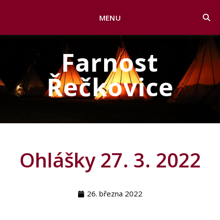
MENU
Farnost
Řečkovice
Ohlášky 27. 3. 2022
26. března 2022