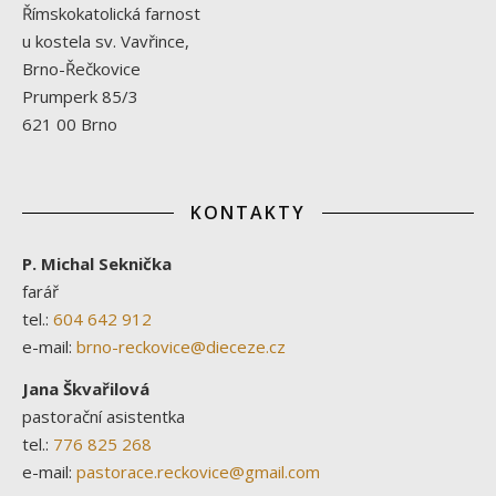
Římskokatolická farnost
u kostela sv. Vavřince,
Brno-Řečkovice
Prumperk 85/3
621 00 Brno
KONTAKTY
P. Michal Seknička
farář
tel.:
604 642 912
e-mail:
brno-reckovice@dieceze.cz
Jana Škvařilová
pastorační asistentka
tel.:
776 825 268
e-mail:
pastorace.reckovice@gmail.com