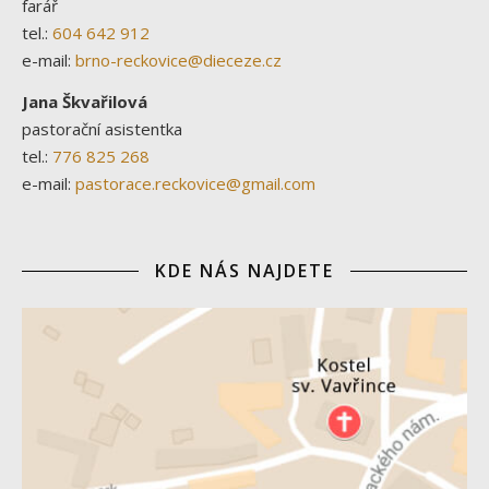
farář
tel.:
604 642 912
e-mail:
brno-reckovice@dieceze.cz
Jana Škvařilová
pastorační asistentka
tel.:
776 825 268
e-mail:
pastorace.reckovice@gmail.com
KDE NÁS NAJDETE