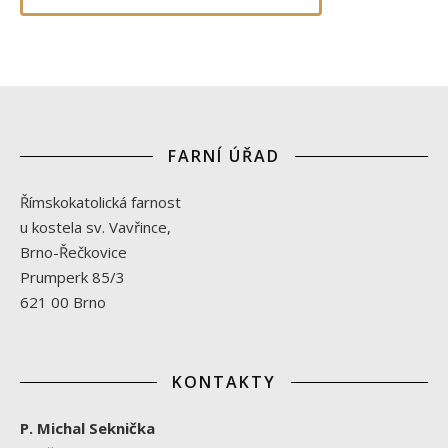
FARNÍ ÚŘAD
Římskokatolická farnost
u kostela sv. Vavřince,
Brno-Řečkovice
Prumperk 85/3
621 00 Brno
KONTAKTY
P. Michal Seknička