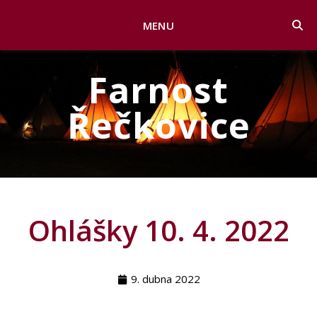
MENU
Farnost
Řečkovice
Ohlášky 10. 4. 2022
9. dubna 2022