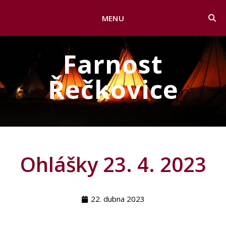
MENU
Farnost
Řečkovice
Ohlášky 23. 4. 2023
22. dubna 2023