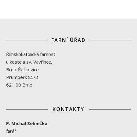
FARNÍ ÚŘAD
Římskokatolická farnost
u kostela sv. Vavřince,
Brno-Řečkovice
Prumperk 85/3
621 00 Brno
KONTAKTY
P. Michal Seknička
farář