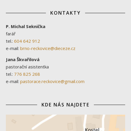
KONTAKTY
P. Michal Seknička
farář
tel.:
604 642 912
e-mail:
brno-reckovice@dieceze.cz
Jana Škvařilová
pastorační asistentka
tel.:
776 825 268
e-mail:
pastorace.reckovice@gmail.com
KDE NÁS NAJDETE