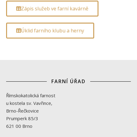
Zápis služeb ve farní kavárně
Úklid farního klubu a herny
FARNÍ ÚŘAD
Římskokatolická farnost
u kostela sv. Vavřince,
Brno-Řečkovice
Prumperk 85/3
621 00 Brno